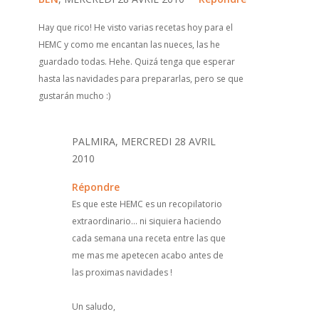
Hay que rico! He visto varias recetas hoy para el
HEMC y como me encantan las nueces, las he
guardado todas. Hehe. Quizá tenga que esperar
hasta las navidades para prepararlas, pero se que
gustarán mucho :)
PALMIRA, MERCREDI 28 AVRIL
2010
Répondre
Es que este HEMC es un recopilatorio
extraordinario... ni siquiera haciendo
cada semana una receta entre las que
me mas me apetecen acabo antes de
las proximas navidades !
Un saludo,