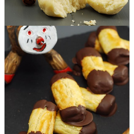
Pour attendre Noël ;o)
BÛCHETTES NOISETTE & CHOCOLAT