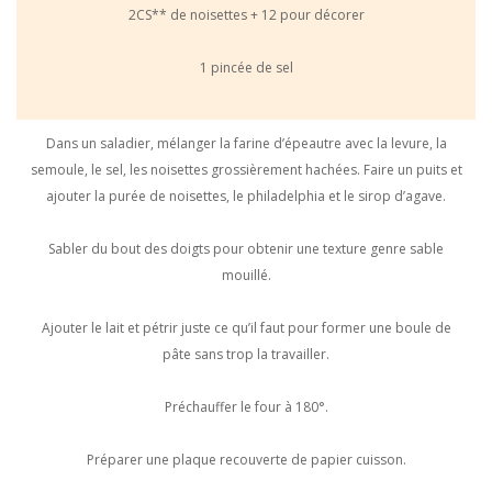
2CS** de noisettes + 12 pour décorer
1 pincée de sel
Dans un saladier, mélanger la farine d’épeautre avec la levure, la
semoule, le sel, les noisettes grossièrement hachées. Faire un puits et
ajouter la purée de noisettes, le philadelphia et le sirop d’agave.
Sabler du bout des doigts pour obtenir une texture genre sable
mouillé.
Ajouter le lait et pétrir juste ce qu’il faut pour former une boule de
pâte sans trop la travailler.
Préchauffer le four à 180°.
Préparer une plaque recouverte de papier cuisson.