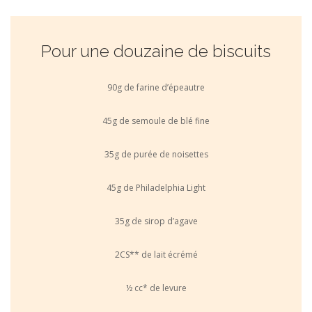
Pour une douzaine de biscuits
90g de farine d’épeautre
45g de semoule de blé fine
35g de purée de noisettes
45g de Philadelphia Light
35g de sirop d’agave
2CS** de lait écrémé
½ cc* de levure