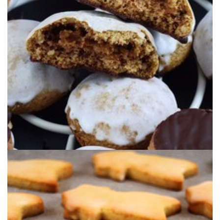
CHOCOLAT
LEBKUCHEN AUX ÉPICES DE NOËL &