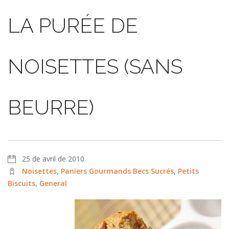
LA PURÉE DE
NOISETTES (SANS
BEURRE)
25 de avril de 2010
Noisettes
,
Paniers Gourmands Becs Sucrés
,
Petits
Biscuits
,
General