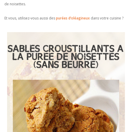
de noisettes.
Et vous, utilisez-vous aussi des
purées d’oléagineux
dans votre cuisine ?