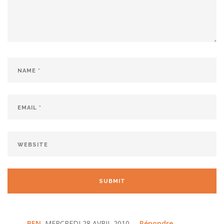
BEN
, MERCREDI 28 AVRIL 2010
Répondre