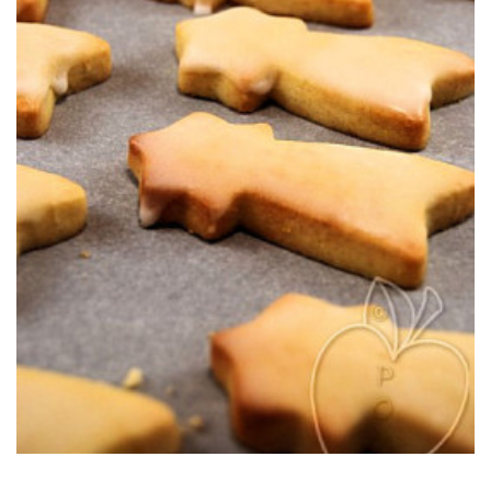
Des petits sablés en forme d’étoile à l’irrésistible glaçage citronné.
CITRON
PETITES ÉTOILES DE NOËL AU