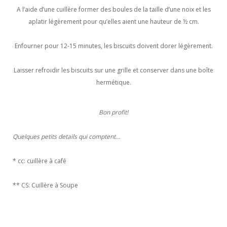
A l’aide d’une cuillère former des boules de la taille d’une noix et les
aplatir légèrement pour qu’elles aient une hauteur de ½ cm.
Enfourner pour 12-15 minutes, les biscuits doivent dorer légèrement.
Laisser refroidir les biscuits sur une grille et conserver dans une boîte
hermétique.
Bon profit!
Quelques petits details qui comptent…
* cc: cuillère à café
** CS: Cuillère à Soupe