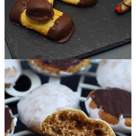
Des petits gâteaux typiques des Noëls en Autriche.