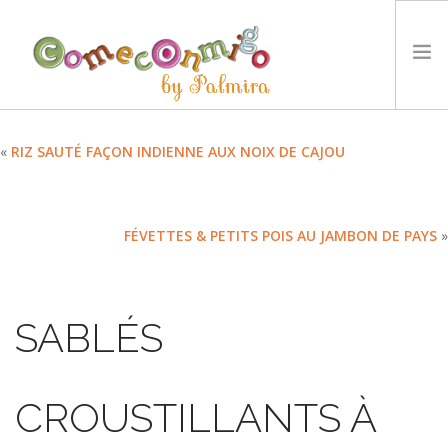
ACCUEIL
«
RIZ SAUTÉ FAÇON INDIENNE AUX NOIX DE CAJOU
RECETTES
PRIX
FÉVETTES & PETITS POIS AU JAMBON DE PAYS
»
NOTRE PHILOSOPHIE
DÉFIS
TYCCS
SABLÉS
LANGUE :
SEARCH SITE
CROUSTILLANTS À