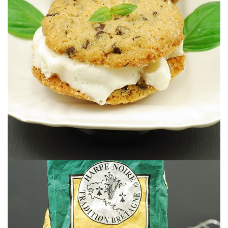
Cookies et glace, what else?
À LA GLACE
ICE CREAM SANDWICH OU SANDWICH