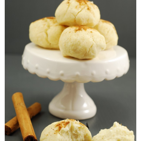
Le goût des souvenirs.
BALLESTER
LES MANTECAOS DE MME