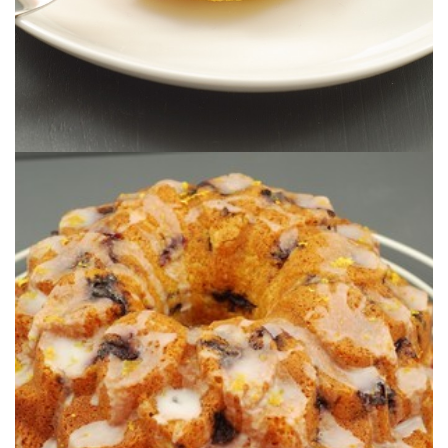
Un délicieux beau gâteau aux myrtilles fraîches et au zeste de citron.
CITRON)