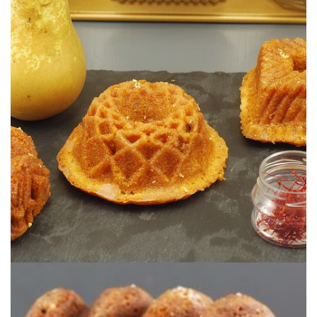
Une association sublime.
MINI BUNDTCAKES POIRE & SAFRAN