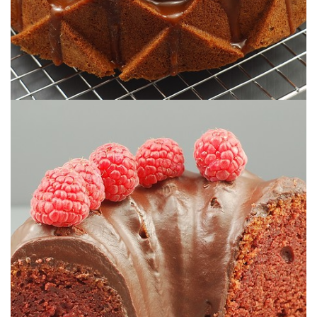
Bon à en retomber amoureuse ;o)
BETTERAVE, SANS COLORANT)