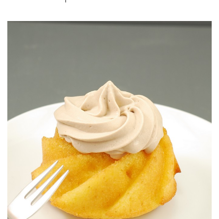
Joyeux Anniversaire!
MONTÉE CHOCOLAT AU LAIT
BUNDTCAKE AGRUMES & GANACHE