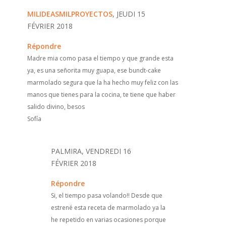
MILIDEASMILPROYECTOS
, JEUDI 15
FÉVRIER 2018
Répondre
Madre mia como pasa el tiempo y que grande esta
ya, es una señorita muy guapa, ese bundt-cake
marmolado segura que la ha hecho muy feliz con las
manos que tienes para la cocina, te tiene que haber
salido divino, besos
Sofía
PALMIRA, VENDREDI 16
FÉVRIER 2018
Répondre
Si, el tiempo pasa volando!! Desde que
estrené esta receta de marmolado ya la
he repetido en varias ocasiones porque