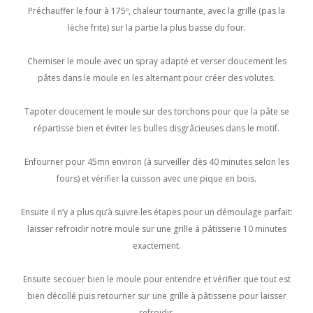
Préchauffer le four à 175º, chaleur tournante, avec la grille (pas la
lèche frite) sur la partie la plus basse du four.
Chemiser le moule avec un spray adapté et verser doucement les
pâtes dans le moule en les alternant pour créer des volutes.
Tapoter doucement le moule sur des torchons pour que la pâte se
répartisse bien et éviter les bulles disgrâcieuses dans le motif.
Enfourner pour 45mn environ (à surveiller dès 40 minutes selon les
fours) et vérifier la cuisson avec une pique en bois.
Ensuite il n’y a plus qu’à suivre les étapes pour un démoulage parfait:
laisser refroidir notre moule sur une grille à pâtisserie 10 minutes
exactement.
Ensuite secouer bien le moule pour entendre et vérifier que tout est
bien décollé puis retourner sur une grille à pâtisserie pour laisser
refroidir.