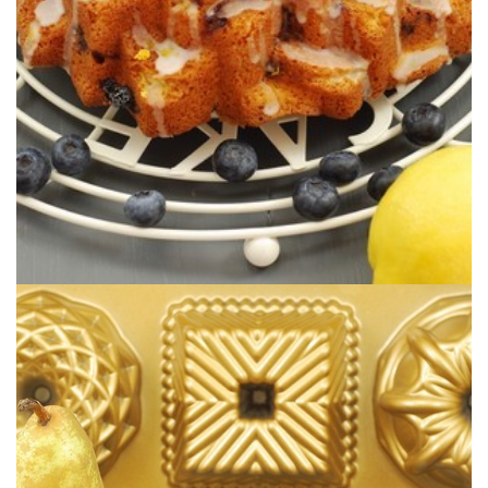
(BUNDTCAKE AUX MYRTILLES & AU
BLUEBERRY & LEMON BUNDTCAKE