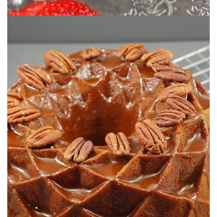
A tomber par terre!
WHISKY, GLAÇAGE CARAMEL SALÉ
BUNDTCAKE NOIX DE PÉCAN &