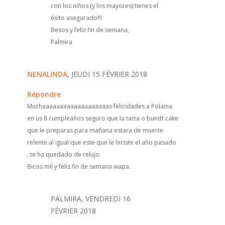
con los niños (y los mayores) tienes el
éxito asegurado!!!
Besos y feliz fin de semana,
Palmira
NENALINDA
, JEUDI 15 FÉVRIER 2018
Répondre
Muchaaaaaaaaaaaaaaaaaaas felicidades a Polaina
en us 8 cumpleaños seguro que la tarta o bundt cake
que le preparas para mañana estara de muerte
relente al igual que este que le hiciste el año pasado
, te ha quedado de relujo.
Bicos mil y feliz fin de semana wapa.
PALMIRA, VENDREDI 16
FÉVRIER 2018