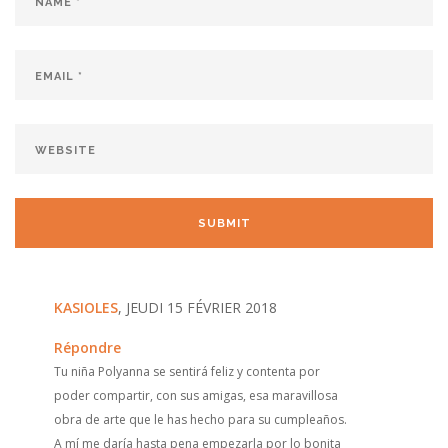
KASIOLES
, JEUDI 15 FÉVRIER 2018
Répondre
Tu niña Polyanna se sentirá feliz y contenta por
poder compartir, con sus amigas, esa maravillosa
obra de arte que le has hecho para su cumpleaños.
A mí me daría hasta pena empezarla por lo bonita