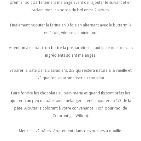
premier soit parfaitement mélangé avant de rajouter le suivant et en
raclant bien les bords du bol entre 2 ajouts.
Finalement rajouter la farine en 3 fois en alternant avec le buttermilk
en 2 fois, vitesse au minimum.
Attention à ne pas trop battre la préparation, il faut juste que tous les
ingrédients soient mélangés.
Séparer la pâte dans 2 saladiers, 2/3 qui restera nature à la vanille et
1/3 que l’on va aromatiser au chocolat.
Faire fondre les chocolats au bain-marie et quand ils sont prêts les
ajouter à un peu de pâte, bien mélanger et enfin ajouter au 1/3 de la
pâte. Ajouter le colorant à votre convenance (1cc* pour moi de
Colorant gel Wilton).
Mettre les 2 pâtes séparément dans des poches à douille.