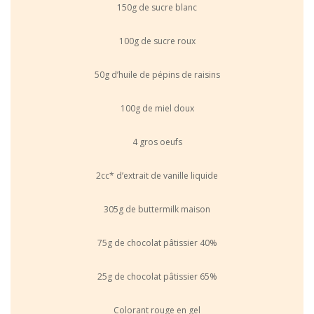
150g de sucre blanc
100g de sucre roux
50g d’huile de pépins de raisins
100g de miel doux
4 gros oeufs
2cc* d’extrait de vanille liquide
305g de buttermilk maison
75g de chocolat pâtissier 40%
25g de chocolat pâtissier 65%
Colorant rouge en gel