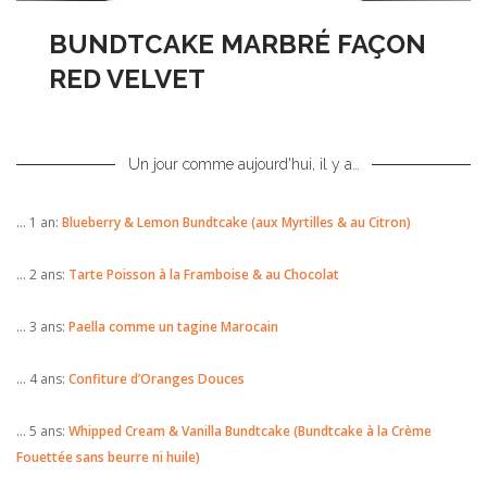
BUNDTCAKE
MARBRÉ FAÇON
RED VELVET
Un jour comme aujourd'hui, il y a…
… 1 an:
Blueberry & Lemon Bundtcake (aux Myrtilles & au Citron)
… 2 ans:
Tarte Poisson à la Framboise & au Chocolat
… 3 ans:
Paella comme un tagine Marocain
… 4 ans:
Confiture d’Oranges Douces
… 5 ans:
Whipped Cream & Vanilla Bundtcake (Bundtcake à la Crème
Fouettée sans beurre ni huile)