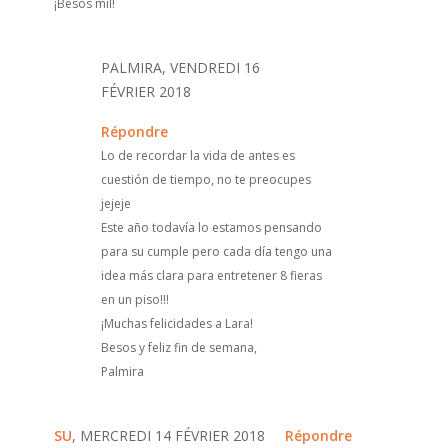
¡Besos mil!
PALMIRA, VENDREDI 16
FÉVRIER 2018
Répondre
Lo de recordar la vida de antes es
cuestión de tiempo, no te preocupes
jejeje
Este año todavía lo estamos pensando
para su cumple pero cada día tengo una
idea más clara para entretener 8 fieras
en un piso!!!
¡Muchas felicidades a Lara!
Besos y feliz fin de semana,
Palmira
SU
, MERCREDI 14 FÉVRIER 2018
Répondre