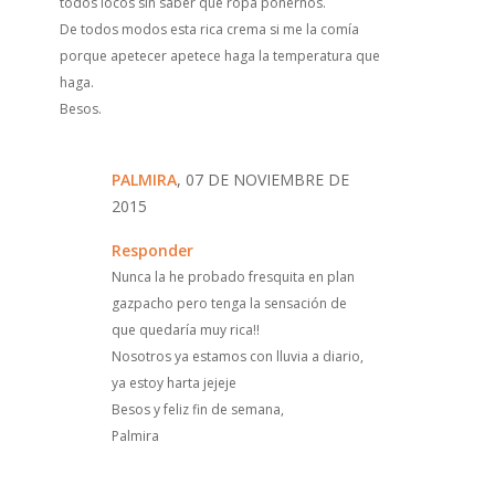
todos locos sin saber qué ropa ponernos.
De todos modos esta rica crema si me la comía
porque apetecer apetece haga la temperatura que
haga.
Besos.
PALMIRA
, 07 DE NOVIEMBRE DE
2015
Responder
Nunca la he probado fresquita en plan
gazpacho pero tenga la sensación de
que quedaría muy rica!!
Nosotros ya estamos con lluvia a diario,
ya estoy harta jejeje
Besos y feliz fin de semana,
Palmira