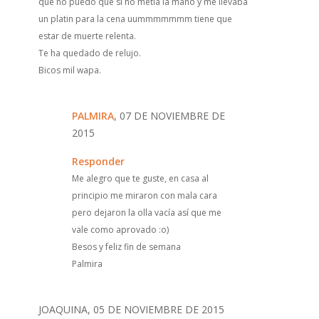
que no puedo que si no metia la mano y me llevaba
un platin para la cena uummmmmmm tiene que
estar de muerte relenta.
Te ha quedado de relujo.
Bicos mil wapa.
PALMIRA
, 07 DE NOVIEMBRE DE
2015
Responder
Me alegro que te guste, en casa al
principio me miraron con mala cara
pero dejaron la olla vacía así que me
vale como aprovado :o)
Besos y feliz fin de semana
Palmira
JOAQUINA, 05 DE NOVIEMBRE DE 2015