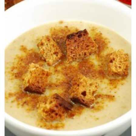
de especias y de un toque de especias navideñas.
Una crema de calabacín patisson acompañada de picatostes de pan
SETAS CON PAN DE ESPECIAS
CREMA DE CALABACÍN PÂTISSON Y