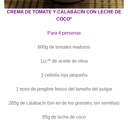
CREMA DE TOMATE Y CALABACÍN CON LECHE DE
COCO*
Para 4 personas
600g de tomates maduros
1cc** de aceite de oliva
1 cebolla roja pequeña
1 trozo de jengibre fresco del tamaño del pulgar
285g de calabacín (sin es de los grandes, sin semillas)
85g de leche de coco