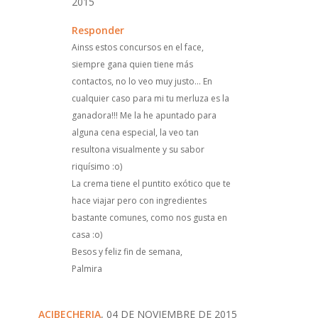
2015
Responder
Ainss estos concursos en el face,
siempre gana quien tiene más
contactos, no lo veo muy justo... En
cualquier caso para mi tu merluza es la
ganadora!!! Me la he apuntado para
alguna cena especial, la veo tan
resultona visualmente y su sabor
riquísimo :o)
La crema tiene el puntito exótico que te
hace viajar pero con ingredientes
bastante comunes, como nos gusta en
casa :o)
Besos y feliz fin de semana,
Palmira
ACIBECHERIA
, 04 DE NOVIEMBRE DE 2015