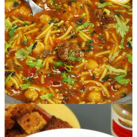
Un gran plato.
HARIRA SOPA MARROQUÍ