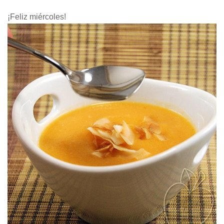
¡Feliz miércoles!