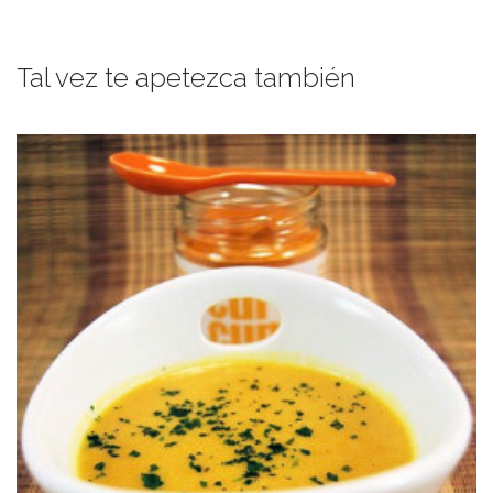
Tal vez te apetezca también
de coco sustituye la crema de coco restando calorías pero no sabor.
Une versión más ligera de la crema de lentejas rojas donde el agua
DE COCO