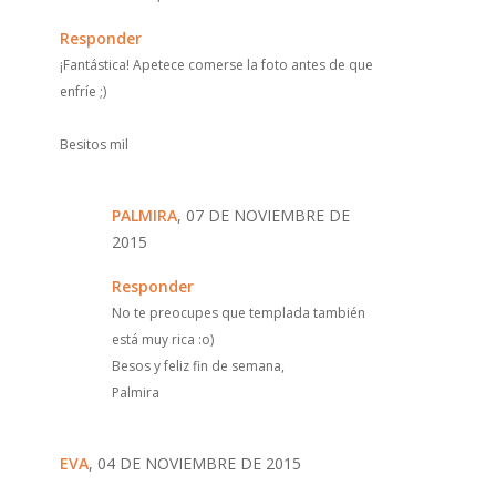
Responder
¡Fantástica! Apetece comerse la foto antes de que
enfríe ;)
Besitos mil
PALMIRA
, 07 DE NOVIEMBRE DE
2015
Responder
No te preocupes que templada también
está muy rica :o)
Besos y feliz fin de semana,
Palmira
EVA
, 04 DE NOVIEMBRE DE 2015