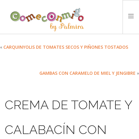
INICIO
«
CARQUINYOLIS DE TOMATES SECOS Y PIÑONES TOSTADOS
RECETAS
PREMIOS
GAMBAS CON CARAMELO DE MIEL Y JENGIBRE
»
NUESTRA FILOSOFÍA
RETOS
TYCCS
CREMA DE TOMATE Y
IDIOMA:
SEARCH SITE
CALABACÍN CON