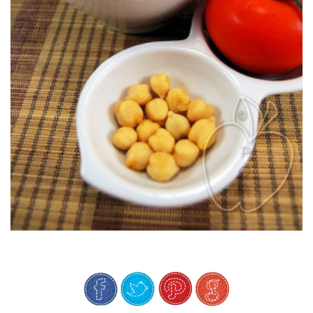
triturados son más fáciles de digerir.
bienestar: el tomate nos aporta todos sus beneficios y los garbanzos
Una crema de verduras y legumbre es un concentrado de salud y
CREMA DE TOMATES & GARBANZOS