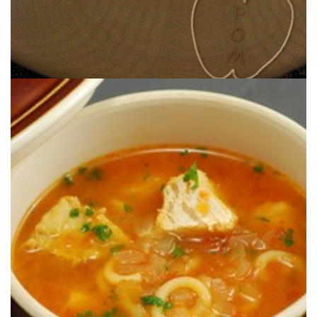
cuchareo de lo más reconfortante.
sino el bacalao desalado acompañado de sus fideos. Un plato de
Una escudella distinta donde el protagonista no es la carne de cerdo
BACALAO