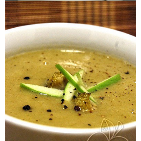
saludable.
Una crema de brécol y manzana para una receta 100% original y
CREMA DE BRÉCOL & DE MANZANA