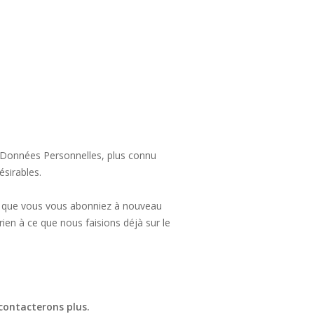
 Données Personnelles, plus connu
sirables.
oin que vous vous abonniez à nouveau
rien à ce que nous faisions déjà sur le
 contacterons plus.