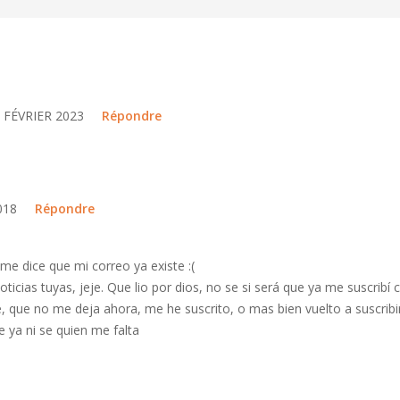
 FÉVRIER 2023
Répondre
018
Répondre
 me dice que mi correo ya existe :(
ticias tuyas, jeje. Que lio por dios, no se si será que ya me suscribí 
 que no me deja ahora, me he suscrito, o mas bien vuelto a suscribir
ue ya ni se quien me falta