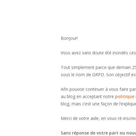
Bonjour!
Vous avez sans doute été inondés ces 
Tout simplement parce que demain 25 
sous le nom de GRPD. Son objectif est
Afin pouvoir continuer à vous faire p
au blog en acceptant notre
politique 
blog, mais c’est une façon de l’explique
Merci de votre aide, en vous ré-inscriv
Sans réponse de votre part ou nouve