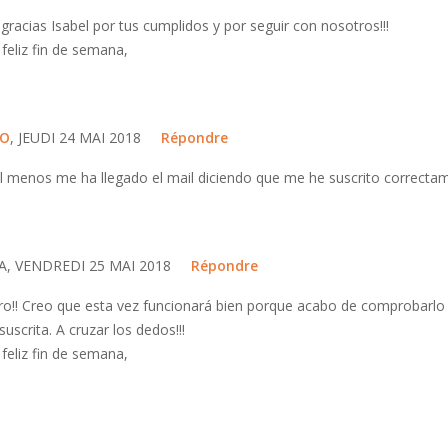
racias Isabel por tus cumplidos y por seguir con nosotros!!!
feliz fin de semana,
LO
, JEUDI 24 MAI 2018
Répondre
al menos me ha llegado el mail diciendo que me he suscrito correcta
A, VENDREDI 25 MAI 2018
Répondre
ro!! Creo que esta vez funcionará bien porque acabo de comprobarlo
suscrita. A cruzar los dedos!!!
feliz fin de semana,