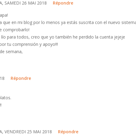
, SAMEDI 26 MAI 2018
Répondre
apa!
a que en mi blog por lo menos ya estás suscrita con el nuevo sistem
e comprobarlo!
ío para todos, creo que yo también he perdido la cuenta jejeje
por tu comprensión y apoyo!!!
n de semana,
018
Répondre
latos.
!
A, VENDREDI 25 MAI 2018
Répondre