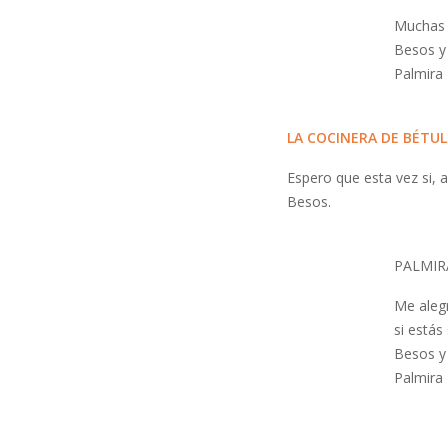
Muchas g
Besos y 
Palmira
LA COCINERA DE BÉTU
Espero que esta vez si, 
Besos.
PALMIR
Me aleg
si estás 
Besos y 
Palmira